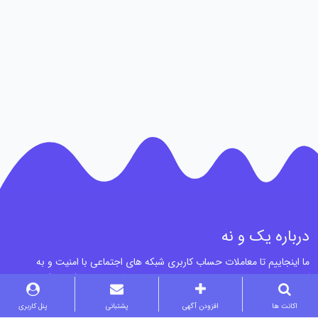
درباره یک و نه
ما اینجاییم تا معاملات حساب کاربری شبکه های اجتماعی با امنیت و به
آسونی انجام بشن. خرید و فروش اکانت اینستاگرام، توییتر (ایکس) و کانال و
گروه تلگرام با چند کلیک در یک و نه انجام میشه.
اکانت ها
افزودن آگهی
پشتبانی
پنل کاربری