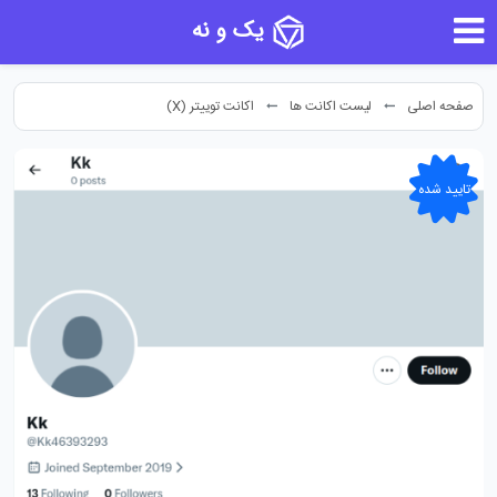
یک و نه
صفحه اصلی
لیست اکانت ها
اکانت توییتر (X)
تایید شده