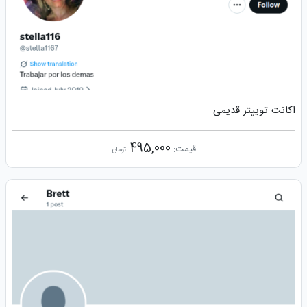
اکانت توییتر قدیمی
495,000
قیمت:
تومان