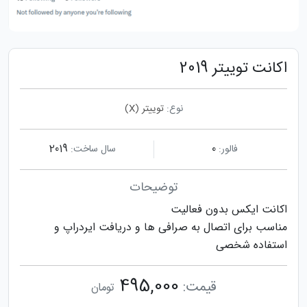
اکانت توییتر 2019
نوع:
توییتر (X)
فالور:
0
سال ساخت:
2019
توضیحات
اکانت ایکس بدون فعالیت
مناسب برای اتصال به صرافی ها و دریافت ایردراپ و
استفاده شخصی
495,000
قیمت:
تومان