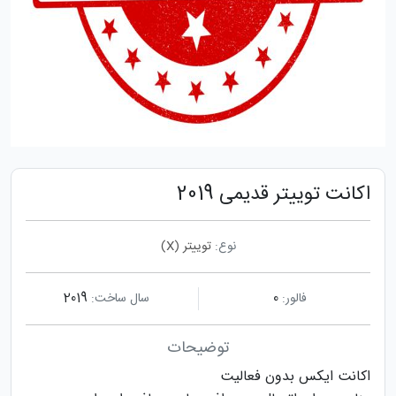
اکانت توییتر قدیمی 2019
نوع:
توییتر (X)
فالور:
0
سال ساخت:
2019
توضیحات
اکانت ایکس بدون فعالیت