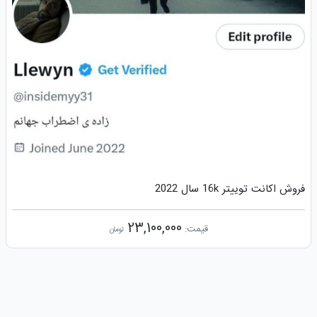
فروش اکانت توییتر 16k سال 2022
23,100,000
قیمت:
تومان