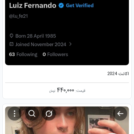
اکانت 2024
440,000
قیمت:
تومان