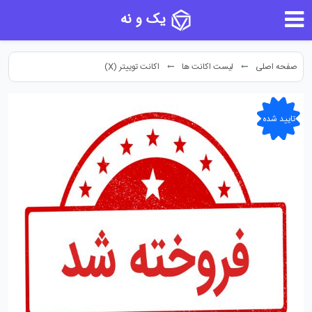
یک و نه
صفحه اصلی
لیست اکانت ها
اکانت توییتر (X)
تایید شده