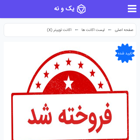
یک و نه
صفحه اصلی
لیست اکانت ها
اکانت توییتر (X)
تایید شده