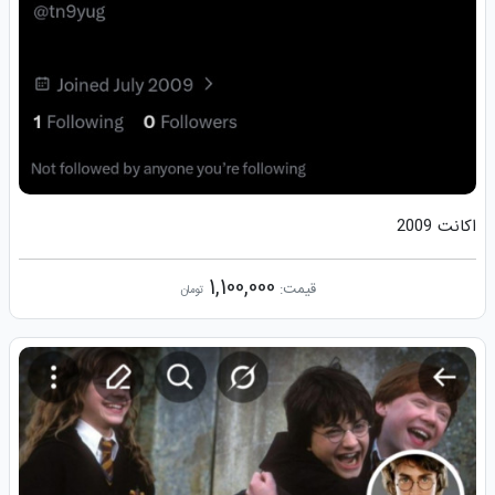
اکانت 2009
1,100,000
قیمت:
تومان