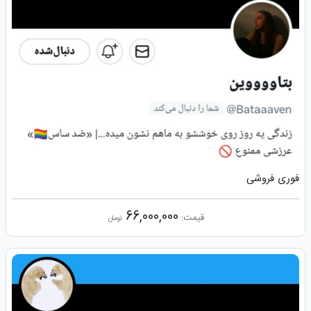
فوری فروشی
66,000,000
قیمت:
تومان