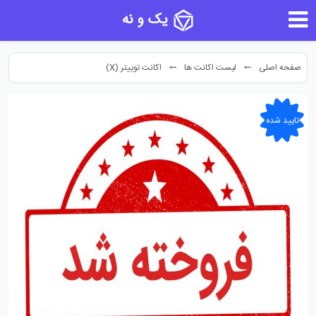
یک و نه
صفحه اصلی
لیست اکانت ها
اکانت توییتر (X)
تایید شده