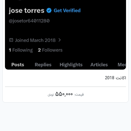
اکانت 2018
550,000
قیمت:
تومان