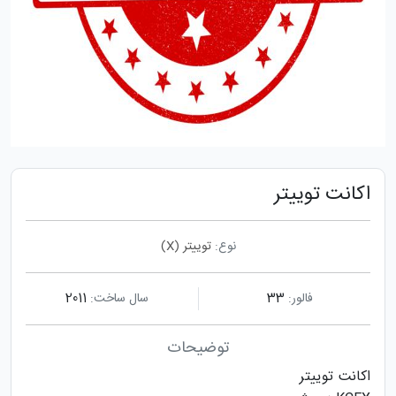
اکانت توییتر
نوع:
توییتر (X)
فالور:
33
سال ساخت:
2011
توضیحات
اکانت توییتر