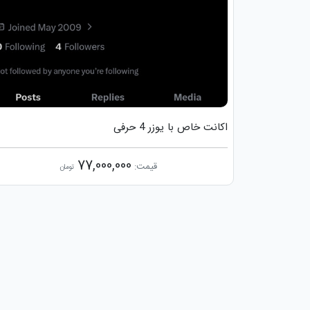
اکانت خاص با یوزر 4 حرفی
77,000,000
قیمت:
تومان