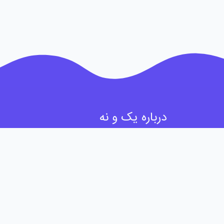
درباره یک و نه
ما اینجاییم تا معاملات حساب کاربری شبکه های اجتماعی با ا
انجام بشن. خرید و فروش اکانت اینستاگرام، توییتر (ایکس) و 
تلگرام با چند کلیک در یک و نه انجام میشه.
شما میتونید به صورت رایگان اکانت خودتون رو آگهی کنید و ی
های موجود در سایت انتخاب کنید و به صورت امن خریداری کن