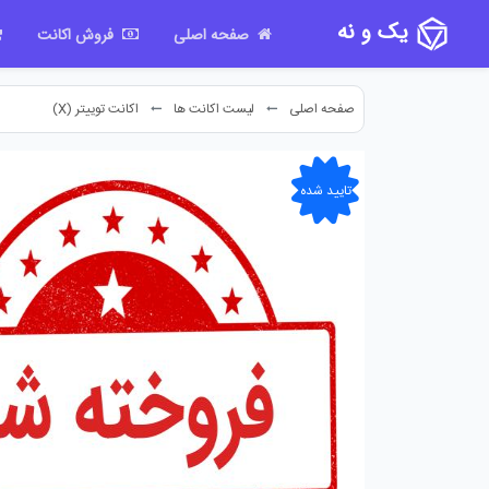
یک و نه
(current)
صفحه اصلی
فروش اکانت
صفحه اصلی
لیست اکانت ها
اکانت توییتر (X)
تایید شده