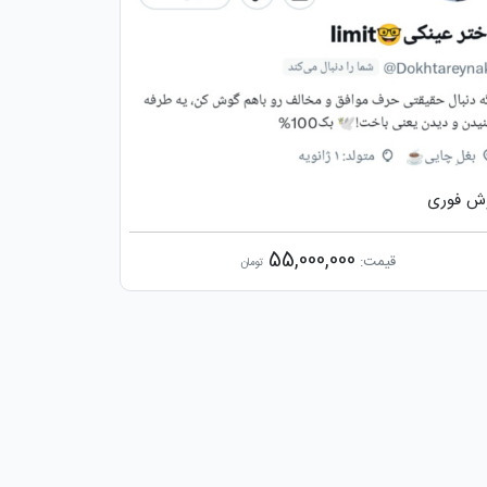
ش فوری
55,000,000
قیمت:
تومان