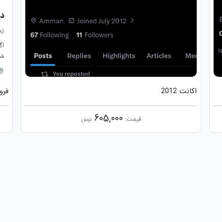
اکانت 2012
فرو
605,000
قیمت:
تومان